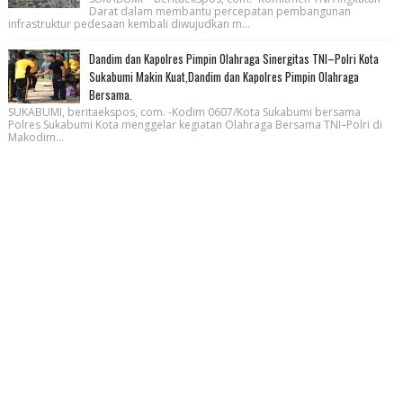
Darat dalam membantu percepatan pembangunan
infrastruktur pedesaan kembali diwujudkan m...
Dandim dan Kapolres Pimpin Olahraga Sinergitas TNI–Polri Kota
Sukabumi Makin Kuat,Dandim dan Kapolres Pimpin Olahraga
Bersama.
SUKABUMI, beritaekspos, com. -Kodim 0607/Kota Sukabumi bersama
Polres Sukabumi Kota menggelar kegiatan Olahraga Bersama TNI–Polri di
Makodim...