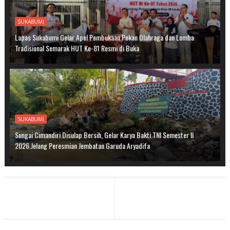
SUKABUMI
Lapas Sukabumi Gelar Apel Pembukaan Pekan Olahraga dan Lomba
Tradisional Semarak HUT Ke-81 Resmi di Buka
SUKABUMI
Sungai Cimandiri Disulap Bersih, Gelar Karya Bakti TNI Semester II
2026.Jelang Peresmian Jembatan Garuda Aryadifa