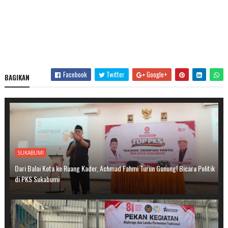
Facebook
Twitter
Google+
BAGIKAN
SUKABUMI
Dari Balai Kota ke Ruang Kader, Achmad Fahmi Turun Gunung! Bicara Politik
di PKS Sukabumi