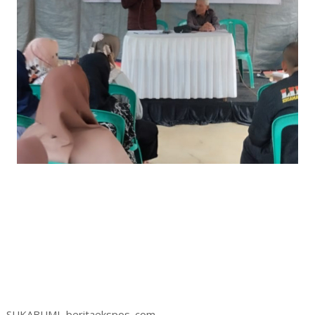
SUKABUMI, beritaekspos .com. -