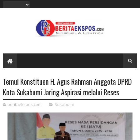
Temui Konstituen H. Agus Rahman Anggota DPRD
Kota Sukabumi Jaring Aspirasi melalui Reses
beritaekspos.com
Sukabumi