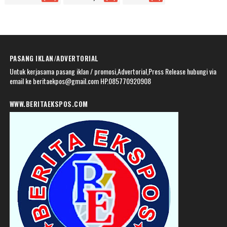
PASANG IKLAN/ADVERTORIAL
Untuk kerjasama pasang iklan / promosi,Advertorial,Press Release hubungi via
email ke beritaekpos@gmail.com HP.085770920908
WWW.BERITAEKSPOS.COM