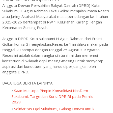
Anggota Dewan Perwakilan Rakyat Daerah (DPRD) Kota
Sukabumi H. Agus Rahman Faksi Golkar menjalani masa Reses
atau Jaring Aspirasi Masyarakat masa persidangan ke 1 tahun
2025-2026 bertempat di RW 1 Kelurahan Karang Tengah
Kecamatan Gunung Puyuh.
Anggota DPRD Kota sukabumi H Agus Rahman dari Fraksi
Golkar komisi 3,menjelaskan,Reses ke 1 ini dilaksanakan pada
tanggal 20 sampai dengan tanggal 25 Agustus. Kegiatan
Reses ini adalah dalam rangka silaturahmi dan menemui
konstituen di wilayah dapil masing-masing untuk menyerap
aspirasi dari konstituen yang harus diperjuangkan oleh
anggota DPRD.
BACA JUGA BERITA LAINNYA
Saan Mustopa Pimpin Konsolidasi NasDem
Sukabumi, Targetkan Kursi DPR RI pada Pemilu
2029
Solidaritas Ojol Sukabumi, Galang Donasi untuk