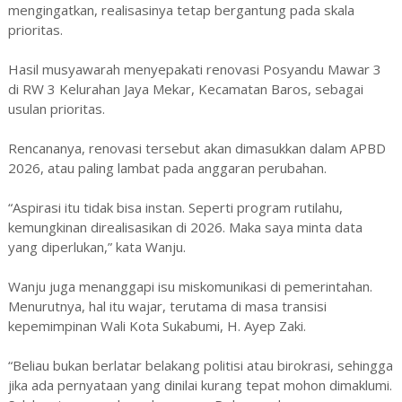
mengingatkan, realisasinya tetap bergantung pada skala
prioritas.
‎Hasil musyawarah menyepakati renovasi Posyandu Mawar 3
di RW 3 Kelurahan Jaya Mekar, Kecamatan Baros, sebagai
usulan prioritas.
‎Rencananya, renovasi tersebut akan dimasukkan dalam APBD
2026, atau paling lambat pada anggaran perubahan.
‎“Aspirasi itu tidak bisa instan. Seperti program rutilahu,
kemungkinan direalisasikan di 2026. Maka saya minta data
yang diperlukan,” kata Wanju.
‎Wanju juga menanggapi isu miskomunikasi di pemerintahan.
Menurutnya, hal itu wajar, terutama di masa transisi
kepemimpinan Wali Kota Sukabumi, H. Ayep Zaki.
‎“Beliau bukan berlatar belakang politisi atau birokrasi, sehingga
jika ada pernyataan yang dinilai kurang tepat mohon dimaklumi.