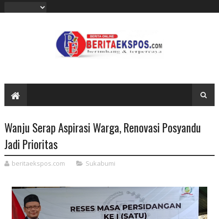
Wanju Serap Aspirasi Warga, Renovasi Posyandu
Jadi Prioritas‎
beritaekspos.com
Sukabumi