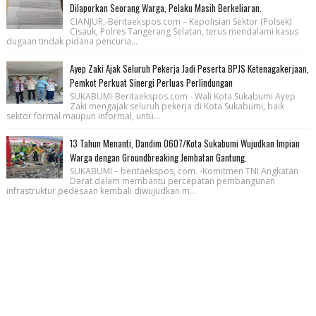
Dilaporkan Seorang Warga, Pelaku Masih Berkeliaran.
CIANJUR,-Beritaekspos.com – Kepolisian Sektor (Polsek)
Cisauk, Polres Tangerang Selatan, terus mendalami kasus
dugaan tindak pidana pencuria...
Ayep Zaki Ajak Seluruh Pekerja Jadi Peserta BPJS Ketenagakerjaan,
Pemkot Perkuat Sinergi Perluas Perlindungan
SUKABUMI-Beritaekspos.com - Wali Kota Sukabumi Ayep
Zaki mengajak seluruh pekerja di Kota Sukabumi, baik
sektor formal maupun informal, untu...
13 Tahun Menanti, Dandim 0607/Kota Sukabumi Wujudkan Impian
Warga dengan Groundbreaking Jembatan Gantung.
SUKABUMI – beritaekspos, com. -Komitmen TNI Angkatan
Darat dalam membantu percepatan pembangunan
infrastruktur pedesaan kembali diwujudkan m...