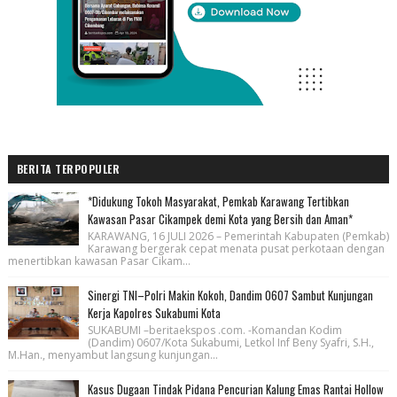
BERITA TERPOPULER
*Didukung Tokoh Masyarakat, Pemkab Karawang Tertibkan
Kawasan Pasar Cikampek demi Kota yang Bersih dan Aman*
KARAWANG, 16 JULI 2026 – Pemerintah Kabupaten (Pemkab)
Karawang bergerak cepat menata pusat perkotaan dengan
menertibkan kawasan Pasar Cikam...
Sinergi TNI–Polri Makin Kokoh, Dandim 0607 Sambut Kunjungan
Kerja Kapolres Sukabumi Kota
SUKABUMI –beritaekspos .com. -Komandan Kodim
(Dandim) 0607/Kota Sukabumi, Letkol Inf Beny Syafri, S.H.,
M.Han., menyambut langsung kunjungan...
Kasus Dugaan Tindak Pidana Pencurian Kalung Emas Rantai Hollow