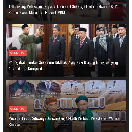
TNI Dukung Pelayanan Terpadu, Danramil Sukaraja Hadiri Rekam E-KTP,
Pemeriksaan Mata, dan Bazar UMKM
SUKABUMI
24 Pejabat Pemkot Sukabumi Dilantik, Ayep Zaki Dorong Birokrasi yang
Adaptif dan Kompetitif
SUKABUMI
Museum Prabu Siliwangi Diresmikan, Al-Fath Perkuat Pelestarian Warisan
Budaya