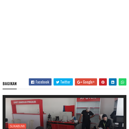
Facebook
Twitter
Google+
BAGIKAN
SUKABUMI