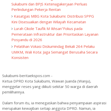
Sukabumi dan BPJS Ketenagakerjaan Perluas
Perlindungan Pekerja Rentan
Kasatgas MBG Kota Sukabumi: Distribusi SPPG
Kini Disesuaikan dengan Wilayah Kecamatan
Lurah Cikole Taufik M Ikhsan"Fokus pada
Pemerataan Infrastruktur dan Prioritaskan Layanan
Posyandu di 2026
Pelatihan Vokasi Diskumindag Bekali 264 Pelaku
UMKM, Wali Kota: Jaga Semangat Berusaha Secara
Konsisten
‎Sukabumi-beritaekspos.com -
Ketua DPRD Kota Sukabumi, Wawan Juanda (Wanju),
menggelar reses yang diikuti sekitar 50 warga di daerah
pemilihannya.
‎Dalam forum itu, ia menegaskan bahwa penyampaian aspirasi
merupakan kewajiban setiap anggota DPRD. Namun, ia