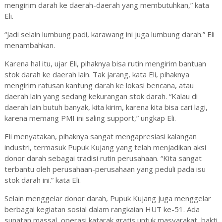
mengirim darah ke daerah-daerah yang membutuhkan,” kata
Eli.
“Jadi selain lumbung padi, karawang ini juga lumbung darah.” Eli
menambahkan.
Karena hal itu, ujar Eli, pihaknya bisa rutin mengirim bantuan
stok darah ke daerah lain. Tak jarang, kata Eli, pihaknya
mengirim ratusan kantung darah ke lokasi bencana, atau
daerah lain yang sedang kekurangan stok darah. “Kalau di
daerah lain butuh banyak, kita kirim, karena kita bisa cari lagi,
karena memang PMI ini saling support,” ungkap Eli.
Eli menyatakan, pihaknya sangat mengapresiasi kalangan
industri, termasuk Pupuk Kujang yang telah menjadikan aksi
donor darah sebagai tradisi rutin perusahaan. “Kita sangat
terbantu oleh perusahaan-perusahaan yang peduli pada isu
stok darah ini.” kata Eli.
Selain menggelar donor darah, Pupuk Kujang juga menggelar
berbagai kegiatan sosial dalam rangkaian HUT ke-51. Ada
sunatan massal, operasi katarak gratis untuk masyarakat, bakti