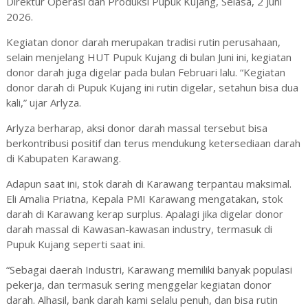
Direktur Operasi dan Produksi Pupuk Kujang, Selasa, 2 Juni
2026.
Kegiatan donor darah merupakan tradisi rutin perusahaan,
selain menjelang HUT Pupuk Kujang di bulan Juni ini, kegiatan
donor darah juga digelar pada bulan Februari lalu. “Kegiatan
donor darah di Pupuk Kujang ini rutin digelar, setahun bisa dua
kali,” ujar Arlyza.
Arlyza berharap, aksi donor darah massal tersebut bisa
berkontribusi positif dan terus mendukung ketersediaan darah
di Kabupaten Karawang.
Adapun saat ini, stok darah di Karawang terpantau maksimal.
Eli Amalia Priatna, Kepala PMI Karawang mengatakan, stok
darah di Karawang kerap surplus. Apalagi jika digelar donor
darah massal di Kawasan-kawasan industry, termasuk di
Pupuk Kujang seperti saat ini.
“Sebagai daerah Industri, Karawang memiliki banyak populasi
pekerja, dan termasuk sering menggelar kegiatan donor
darah. Alhasil, bank darah kami selalu penuh, dan bisa rutin