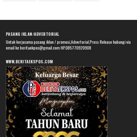
PASANG IKLAN/ADVERTORIAL
Untuk kerjasama pasang iklan / promosi,Advertorial,Press Release hubungi via
email ke beritaekpos@gmail.com HP.085770920908
WWW.BERITAEKSPOS.COM