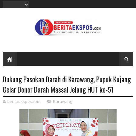
Dukung Pasokan Darah di Karawang, Pupuk Kujang
Gelar Donor Darah Massal Jelang HUT ke-51
beritaekspos.com
Karawang