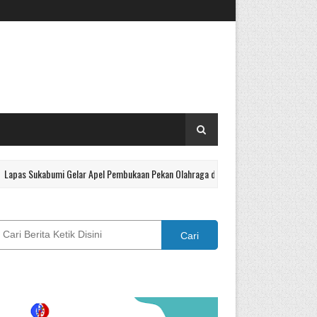
 Sukabumi Gelar Apel Pembukaan Pekan Olahraga dan Lomba Tradisional Semarak HUT
Cari