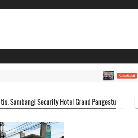
Lapas
SUKABUMI
intis, Sambangi Security Hotel Grand Pangestu