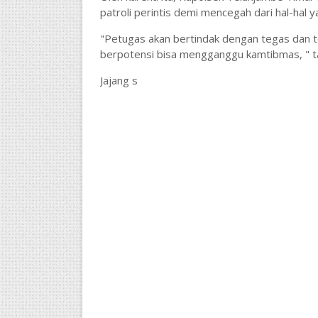
patroli perintis demi mencegah dari hal-hal ya
"Petugas akan bertindak dengan tegas dan te
berpotensi bisa mengganggu kamtibmas, " t
Jajang s