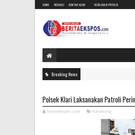
HOME
REDAKSI
KONTAK KAMI
KEBIJAKAN PRIVASI
Breaking News
Polsek Klari Laksanakan Patroli Per
beritaekspos.com
Karawang