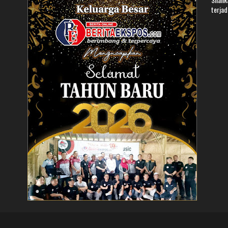
terjad