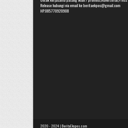
Release hubungi via email ke beritaekpos@gmail.com
HP.085770920908
2020 - 2024 |
BeritaEkspos.com