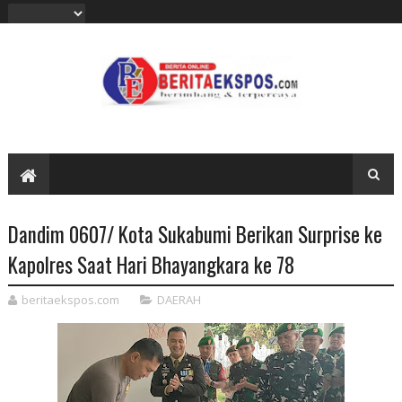
Dandim 0607/ Kota Sukabumi Berikan Surprise ke
Kapolres Saat Hari Bhayangkara ke 78
beritaekspos.com
DAERAH