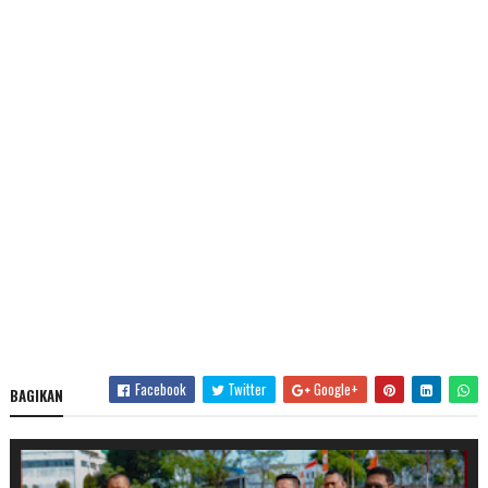
Facebook
Twitter
Google+
BAGIKAN