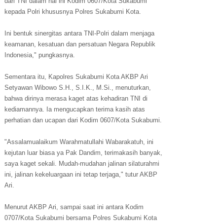
dari TNI dalam hal ini Kodim 0607/Kota Sukabumi
kepada Polri khususnya Polres Sukabumi Kota.
Ini bentuk sinergitas antara TNI-Polri dalam menjaga
keamanan, kesatuan dan persatuan Negara Republik
Indonesia," pungkasnya.
Sementara itu, Kapolres Sukabumi Kota AKBP Ari
Setyawan Wibowo S.H., S.I.K., M.Si., menuturkan,
bahwa dirinya merasa kaget atas kehadiran TNI di
kediamannya. Ia mengucapkan terima kasih atas
perhatian dan ucapan dari Kodim 0607/Kota Sukabumi.
"Assalamualaikum Warahmatullahi Wabarakatuh, ini
kejutan luar biasa ya Pak Dandim, terimakasih banyak,
saya kaget sekali. Mudah-mudahan jalinan silaturahmi
ini, jalinan kekeluargaan ini tetap terjaga," tutur AKBP
Ari.
Menurut AKBP Ari, sampai saat ini antara Kodim
0707/Kota Sukabumi bersama Polres Sukabumi Kota