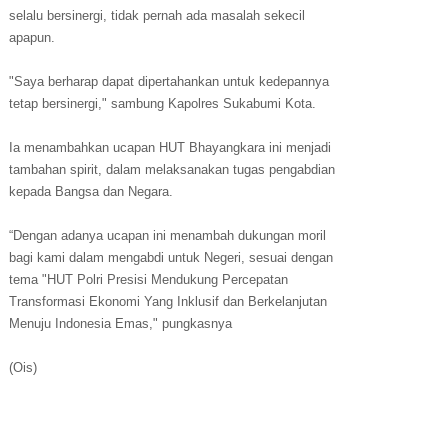
selalu bersinergi, tidak pernah ada masalah sekecil
apapun.
"Saya berharap dapat dipertahankan untuk kedepannya
tetap bersinergi," sambung Kapolres Sukabumi Kota.
Ia menambahkan ucapan HUT Bhayangkara ini menjadi
tambahan spirit, dalam melaksanakan tugas pengabdian
kepada Bangsa dan Negara.
“Dengan adanya ucapan ini menambah dukungan moril
bagi kami dalam mengabdi untuk Negeri, sesuai dengan
tema "HUT Polri Presisi Mendukung Percepatan
Transformasi Ekonomi Yang Inklusif dan Berkelanjutan
Menuju Indonesia Emas," pungkasnya
(Ois)