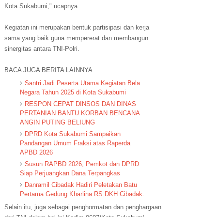
Kota Sukabumi," ucapnya.
Kegiatan ini merupakan bentuk partisipasi dan kerja
sama yang baik guna mempererat dan membangun
sinergitas antara TNI-Polri.
BACA JUGA BERITA LAINNYA
Santri Jadi Peserta Utama Kegiatan Bela
Negara Tahun 2025 di Kota Sukabumi‎
RESPON CEPAT DINSOS DAN DINAS
PERTANIAN BANTU KORBAN BENCANA
ANGIN PUTING BELIUNG
DPRD Kota Sukabumi Sampaikan
Pandangan Umum Fraksi atas Raperda
APBD 2026‎
Susun RAPBD 2026, Pemkot dan DPRD
Siap Perjuangkan Dana Terpangkas‎
Danramil Cibadak Hadiri Peletakan Batu
Pertama Gedung Kharlina RS DKH Cibadak.
Selain itu, juga sebagai penghormatan dan penghargaan