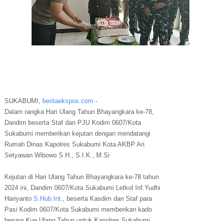
SUKABUMI,
beritaekspos.com
-
Dalam rangka Hari Ulang Tahun Bhayangkara ke-78,
Dandim beserta Staf dan PJU Kodim 0607/Kota
Sukabumi memberikan kejutan dengan mendatangi
Rumah Dinas Kapolres Sukabumi Kota AKBP Ari
Setyawan Wibowo S.H., S.I.K., M.Si
Kejutan di Hari Ulang Tahun Bhayangkara ke-78 tahun
2024 ini, Dandim 0607/Kota Sukabumi Letkol Inf.Yudhi
Hariyanto
S.Hub.Int
., beserta Kasdim dan Staf para
Pasi Kodim 0607/Kota Sukabumi memberikan kado
berupa Kue Ulang Tahun untuk Kapolres Sukabumi