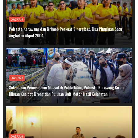
DAERAH
Polresta Karawang dan Brimob Perkuat Sinergitas, Dua Pimpinan Satu
Angkatan Akpol 2004
DAERAH
Sukseskan Pemusnahan Massal di Polda Jabar, Polresta Karawang Kirim
Ribuan Knalpot Brong dan Puluhan Unit Motor Hasil Kejahatan
DAERAH