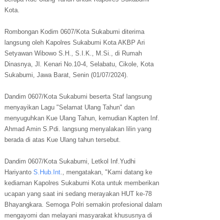
Kota.
Rombongan Kodim 0607/Kota Sukabumi diterima
langsung oleh Kapolres Sukabumi Kota AKBP Ari
Setyawan Wibowo S.H., S.I.K., M.Si., di Rumah
Dinasnya, Jl. Kenari No.10-4, Selabatu, Cikole, Kota
Sukabumi, Jawa Barat, Senin (01/07/2024).
Dandim 0607/Kota Sukabumi beserta Staf langsung
menyayikan Lagu "Selamat Ulang Tahun" dan
menyuguhkan Kue Ulang Tahun, kemudian Kapten Inf.
Ahmad Amin S.Pdi. langsung menyalakan lilin yang
berada di atas Kue Ulang tahun tersebut.
Dandim 0607/Kota Sukabumi, Letkol Inf.Yudhi
Hariyanto
S.Hub.Int
., mengatakan, "Kami datang ke
kediaman Kapolres Sukabumi Kota untuk memberikan
ucapan yang saat ini sedang merayakan HUT ke-78
Bhayangkara. Semoga Polri semakin profesional dalam
mengayomi dan melayani masyarakat khususnya di