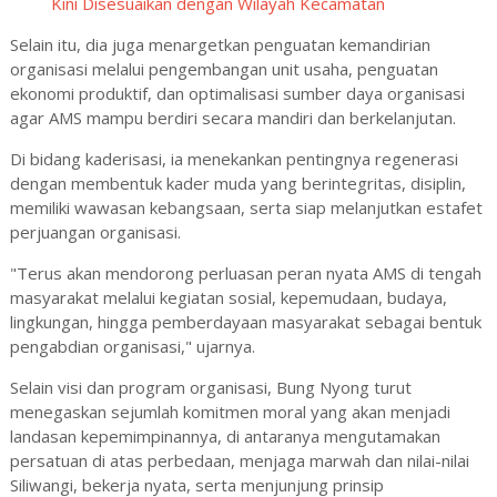
Kini Disesuaikan dengan Wilayah Kecamatan
Selain itu, dia juga menargetkan penguatan kemandirian
organisasi melalui pengembangan unit usaha, penguatan
ekonomi produktif, dan optimalisasi sumber daya organisasi
agar AMS mampu berdiri secara mandiri dan berkelanjutan.
Di bidang kaderisasi, ia menekankan pentingnya regenerasi
dengan membentuk kader muda yang berintegritas, disiplin,
memiliki wawasan kebangsaan, serta siap melanjutkan estafet
perjuangan organisasi.
"Terus akan mendorong perluasan peran nyata AMS di tengah
masyarakat melalui kegiatan sosial, kepemudaan, budaya,
lingkungan, hingga pemberdayaan masyarakat sebagai bentuk
pengabdian organisasi," ujarnya.
Selain visi dan program organisasi, Bung Nyong turut
menegaskan sejumlah komitmen moral yang akan menjadi
landasan kepemimpinannya, di antaranya mengutamakan
persatuan di atas perbedaan, menjaga marwah dan nilai-nilai
Siliwangi, bekerja nyata, serta menjunjung prinsip