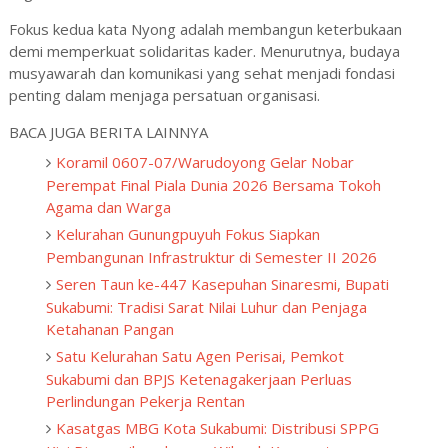
Fokus kedua kata Nyong adalah membangun keterbukaan
demi memperkuat solidaritas kader. Menurutnya, budaya
musyawarah dan komunikasi yang sehat menjadi fondasi
penting dalam menjaga persatuan organisasi.
BACA JUGA BERITA LAINNYA
Koramil 0607-07/Warudoyong Gelar Nobar
Perempat Final Piala Dunia 2026 Bersama Tokoh
Agama dan Warga
Kelurahan Gunungpuyuh Fokus Siapkan
Pembangunan Infrastruktur di Semester II 2026
Seren Taun ke-447 Kasepuhan Sinaresmi, Bupati
Sukabumi: Tradisi Sarat Nilai Luhur dan Penjaga
Ketahanan Pangan
Satu Kelurahan Satu Agen Perisai, Pemkot
Sukabumi dan BPJS Ketenagakerjaan Perluas
Perlindungan Pekerja Rentan
Kasatgas MBG Kota Sukabumi: Distribusi SPPG