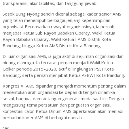
transparansi, akuntabilitas, dan tanggung jawab.
Sosok Bung Nyong sendiri dikenal sebagai kader senior AMS
yang telah menempuh berbagai jenjang kepemimpinan
organisasi. Berdasarkan riwayat organisasinya, ia pernah
menjabat Ketua Sub Rayon Babakan Ciparay, Wakil Ketua
Rayon Babakan Ciparay, Wakil Ketua I AMS Distrik Kota
Bandung, hingga Ketua AMS Distrik Kota Bandung.
Di luar organisasi AMS, ia juga aktif di sejumlah organisasi dan
bidang olahraga. Ia tercatat pernah menjadi Wakil Ketua
Golkar periode 2015–2020, aktif di lingkungan PSSI Kota
Bandung, serta pernah menjabat Ketua ASBWI Kota Bandung.
Kongres XI AMS dipandang menjadi momentum penting dalam
menentukan arah organisasi ke depan di tengah dinamika
sosial, budaya, dan tantangan generasi muda saat ini. Dengan
mengusung tema persatuan dan penguatan organisasi,
kontestasi calon Ketua Umum AMS diperkirakan akan menjadi
perhatian kader AMS di berbagai daerah.
Ois