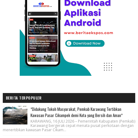
BERITA TERPOPULER
*Didukung Tokoh Masyarakat, Pemkab Karawang Tertibkan
Kawasan Pasar Cikampek demi Kota yang Bersih dan Aman*
KARAWANG, 16 JULI 2026 – Pemerintah Kabupaten (Pemkab)
Karawang bergerak cepat menata pusat perkotaan dengan
menertibkan kawasan Pasar Cikam...