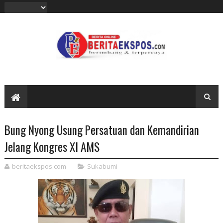
Bung Nyong Usung Persatuan dan Kemandirian
Jelang Kongres XI AMS
beritaekspos.com
Sukabumi