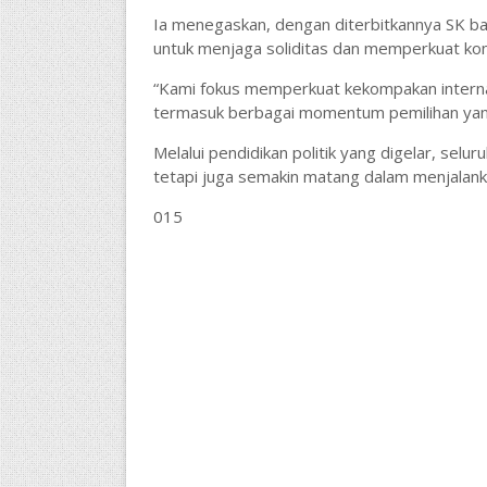
Ia menegaskan, dengan diterbitkannya SK bar
untuk menjaga soliditas dan memperkuat kons
“Kami fokus memperkuat kekompakan internal
termasuk berbagai momentum pemilihan yang
Melalui pendidikan politik yang digelar, selur
tetapi juga semakin matang dalam menjalanka
015