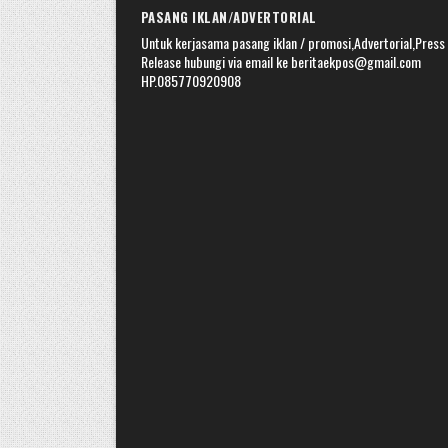
PASANG IKLAN/ADVERTORIAL
Untuk kerjasama pasang iklan / promosi,Advertorial,Press
Release hubungi via email ke beritaekpos@gmail.com
HP.085770920908