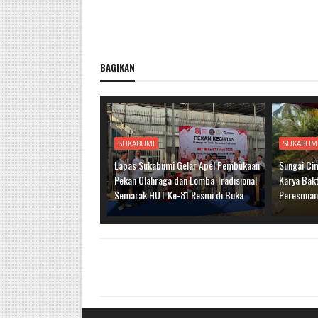
BAGIKAN
SUKABUMI
SUKABUM
Lapas Sukabumi Gelar Apel Pembukaan
Sungai Cim
Pekan Olahraga dan Lomba Tradisional
Karya Bakt
Semarak HUT Ke-81 Resmi di Buka
Peresmian