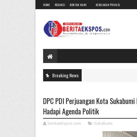
HOME
REDAKSI
KONTAK KAMI
KEBIJAKAN PRIVASI
Breaking News
DPC PDI Perjuangan Kota Sukabumi K
Hadapi Agenda Politik
beritaekspos.com
Sukabumi