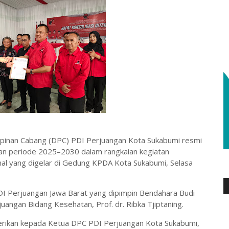
inan Cabang (DPC) PDI Perjuangan Kota Sukabumi resmi
an periode 2025–2030 dalam rangkaian kegiatan
ernal yang digelar di Gedung KPDA Kota Sukabumi, Selasa
DI Perjuangan Jawa Barat yang dipimpin Bendahara Budi
uangan Bidang Kesehatan, Prof. dr. Ribka Tjiptaning.
erikan kepada Ketua DPC PDI Perjuangan Kota Sukabumi,