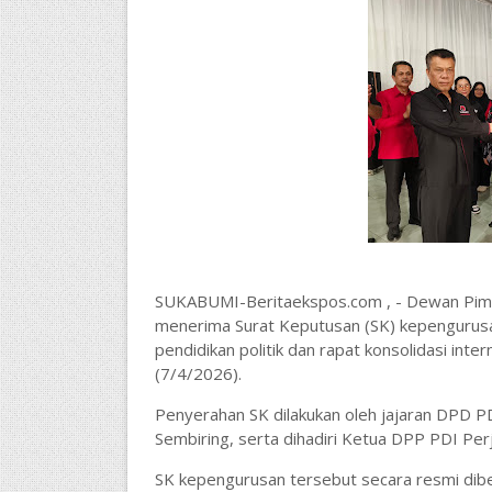
SUKABUMI-Beritaekspos.com , - Dewan Pimp
menerima Surat Keputusan (SK) kepengurus
pendidikan politik dan rapat konsolidasi int
(7/4/2026).
Penyerahan SK dilakukan oleh jajaran DPD P
Sembiring, serta dihadiri Ketua DPP PDI Perj
SK kepengurusan tersebut secara resmi dib