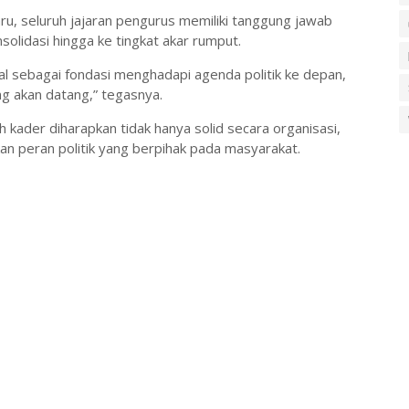
u, seluruh jajaran pengurus memiliki tanggung jawab
olidasi hingga ke tingkat akar rumput.
 sebagai fondasi menghadapi agenda politik ke depan,
 akan datang,” tegasnya.
uh kader diharapkan tidak hanya solid secara organisasi,
n peran politik yang berpihak pada masyarakat.