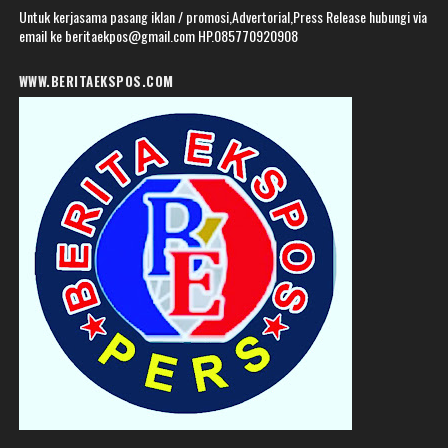
Untuk kerjasama pasang iklan / promosi,Advertorial,Press Release hubungi via
email ke beritaekpos@gmail.com HP.085770920908
WWW.BERITAEKSPOS.COM