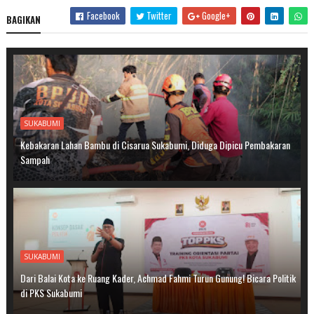
Facebook
Twitter
Google+
BAGIKAN
SUKABUMI
Kebakaran Lahan Bambu di Cisarua Sukabumi, Diduga Dipicu Pembakaran
Sampah
SUKABUMI
Dari Balai Kota ke Ruang Kader, Achmad Fahmi Turun Gunung! Bicara Politik
di PKS Sukabumi