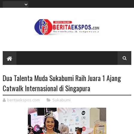
Dua Talenta Muda Sukabumi Raih Juara 1 Ajang
Catwalk Internasional di Singapura ‎
beritaekspos.com
Sukabumi