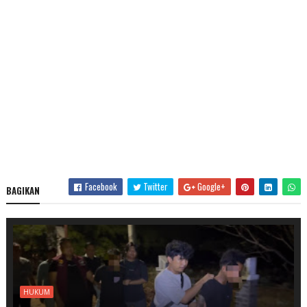
Facebook
Twitter
Google+
BAGIKAN
HUKUM