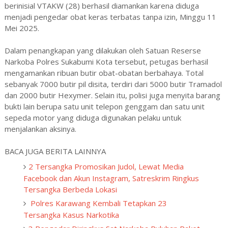
berinisial VTAKW (28) berhasil diamankan karena diduga
menjadi pengedar obat keras terbatas tanpa izin, Minggu 11
Mei 2025.
Dalam penangkapan yang dilakukan oleh Satuan Reserse
Narkoba Polres Sukabumi Kota tersebut, petugas berhasil
mengamankan ribuan butir obat-obatan berbahaya. Total
sebanyak 7000 butir pil disita, terdiri dari 5000 butir Tramadol
dan 2000 butir Hexymer. Selain itu, polisi juga menyita barang
bukti lain berupa satu unit telepon genggam dan satu unit
sepeda motor yang diduga digunakan pelaku untuk
menjalankan aksinya.
BACA JUGA BERITA LAINNYA
2 Tersangka Promosikan Judol, Lewat Media
Facebook dan Akun Instagram, Satreskrim Ringkus
Tersangka Berbeda Lokasi
Polres Karawang Kembali Tetapkan 23
Tersangka Kasus Narkotika