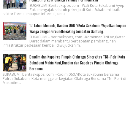
SUKABUMI-Beritaekspos.com - Wali Kota Sukabumi Ayep
Zaki mengajak seluruh pekerja di Kota Sukabumi, baik
sektor formal maupun informal, untu...
13 Tahun Menanti, Dandim 0607/Kota Sukabumi Wujudkan Impian
Warga dengan Groundbreaking Jembatan Gantung.
SUKABUMI – beritaekspos, com. -Komitmen TNI Angkatan
Darat dalam membantu percepatan pembangunan
infrastruktur pedesaan kembali diwujudkan m...
Dandim dan Kapolres Pimpin Olahraga Sinergitas TNI–Polri Kota
Sukabumi Makin Kuat,Dandim dan Kapolres Pimpin Olahraga
Bersama.
SUKABUMI, beritaekspos, com. -Kodim 0607/Kota Sukabumi bersama
Polres Sukabumi Kota menggelar kegiatan Olahraga Bersama TNI–Polri di
Makodim...