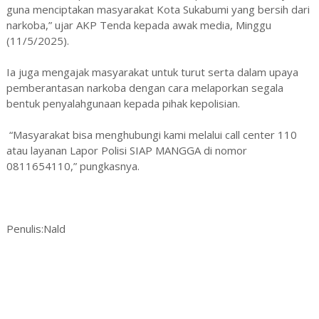
guna menciptakan masyarakat Kota Sukabumi yang bersih dari
narkoba,” ujar AKP Tenda kepada awak media, Minggu
(11/5/2025).
Ia juga mengajak masyarakat untuk turut serta dalam upaya
pemberantasan narkoba dengan cara melaporkan segala
bentuk penyalahgunaan kepada pihak kepolisian.
“Masyarakat bisa menghubungi kami melalui call center 110
atau layanan Lapor Polisi SIAP MANGGA di nomor
0811654110,” pungkasnya.
Penulis:Nald