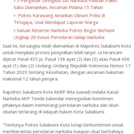
3 Pengedar Diringkus Sat Narkoba Puluhan Paket
Sabu Diamankan, Ancaman Pidana 15 Tahun
Polres Karawang Amankan Oknum Polisi di
Tirtajaya, Usai Mendapat Laporan Warga
Satuan Reserse Narkoba Polres Bogor Berhasil
Ungkap 29 Kasus Peredaran Gelap Narkoba
Saat ini, tersangka telah diamankan di Mapolres Sukabumi Kota
untuk menjalani proses penyidikan lebih lanjut. Ia terancam
dijerat Pasal 435 jo. Pasal 138 ayat (2) dan (3) atau Pasal 436
ayat (1) dan (2) Undang-Undang Republik Indonesia Nomor 17
Tahun 2023 tentang Kesehatan, dengan ancaman hukuman
maksimal 12 tahun penjara.
Kapolres Sukabumi Kota AKBP Rita Suwadi melalui Kasat
Narkoba AKP Tenda Sukendar menegaskan komitmen
pihaknya dalam memerangi peredaran narkoba dan obat-
obatan terlarang di wilayah hukum Kota Sukabumi.
“Tentunya Polres Sukabumi Kota tetap berkomitmen untuk
memberantas peredaran narkoba maupun obat berbahaya