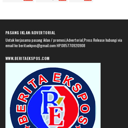
PASANG IKLAN/ADVERTORIAL
Untuk kerjasama pasang iklan / promosi,Advertorial,Press Release hubungi via
email ke beritaekpos@gmail.com HP.085770920908
WWW.BERITAEKSPOS.COM