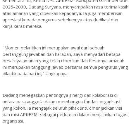
Sementara itu, Ketua DPC APKESMI Kabupaten Garut periode
2025–2030, Dadang Suryana, menyampaikan rasa terima kasih
atas amanah yang diberikan kepadanya. Ia juga memberikan
apresiasi kepada pengurus sebelumnya atas dedikasi dan
kerja keras mereka.
"Momen pelantikan ini merupakan awal dari sebuah
pertanggungjawaban dan harapan, saya menyadari betapa
besarnya amanah yang telah diberikan dan besarnya amanah
ini merupakan tanggung jawab bersama semua pengurus yang
dilantik pada hari ini," Ungkapnya.
Dadang menegaskan pentingnya sinergi dan kolaborasi di
antara para anggota dalam membangun fondasi organisasi
yang kokoh. Ia mengajak seluruh pihak untuk menjadikan visi
dan misi APKESMI sebagai pedoman dalam menjalankan tugas
organisasi.