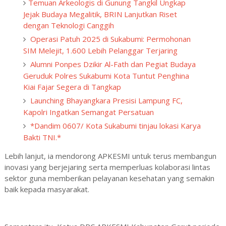
Temuan Arkeologis di Gunung Tangkil Ungkap
Jejak Budaya Megalitik, BRIN Lanjutkan Riset
dengan Teknologi Canggih ‎
Operasi Patuh 2025 di Sukabumi: Permohonan
SIM Melejit, 1.600 Lebih Pelanggar Terjaring
Alumni Ponpes Dzikir Al-Fath dan Pegiat Budaya
Geruduk Polres Sukabumi Kota Tuntut Penghina
Kiai Fajar Segera di Tangkap
Launching Bhayangkara Presisi Lampung FC,
Kapolri Ingatkan Semangat Persatuan
*Dandim 0607/ Kota Sukabumi tinjau lokasi Karya
Bakti TNI.*
Lebih lanjut, ia mendorong APKESMI untuk terus membangun
inovasi yang berjejaring serta memperluas kolaborasi lintas
sektor guna memberikan pelayanan kesehatan yang semakin
baik kepada masyarakat.