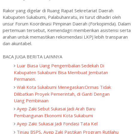
Rakor yang digelar di Ruang Rapat Sekretariat Daerah
Kabupaten Sukabumi, Palabuhanratu, ini turut dihadiri oleh
unsur Forum Koordinasi Pimpinan Daerah (Forkopimda). Dalam
pertemuan tersebut, Kemendagri memberikan asistensi serta
arahan untuk memastikan rekomendasi LKPJ lebih transparan
dan akuntabel.
BACA JUGA BERITA LAINNYA
Luar Biasa Uang Pengembalian Sedekah Di
Kabupaten Sukabumi Bisa Membuat Jembatan
Permanen.
Wali Kota Sukabumi Menegaskan:Ormas Tidak
Dilibatkan Proyek Pemerintah, di Ganti Dengan
Uang Pembinaan
Ayep Zaki Sebut Sukasai Jadi Arah Baru
Pembangunan Ekonomi Kota Sukabumi
Ayep Zaki: Sukasai Jadi Fondasi Tata Kel
Tinjau BSPS, Ayep Zaki Pastikan Program Rutilahu