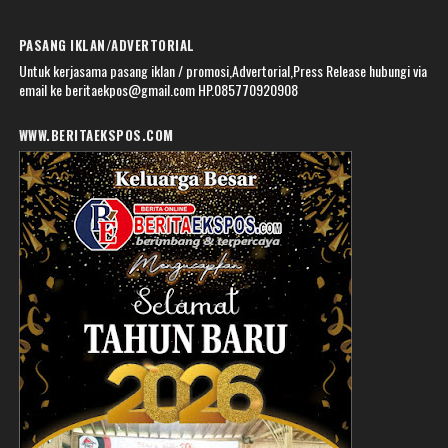
PASANG IKLAN/ADVERTORIAL
Untuk kerjasama pasang iklan / promosi,Advertorial,Press Release hubungi via
email ke beritaekpos@gmail.com HP.085770920908
WWW.BERITAEKSPOS.COM