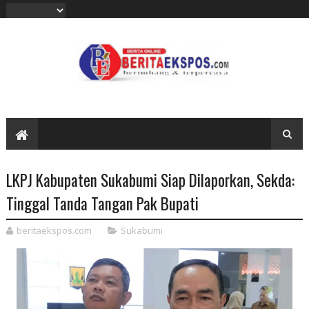
LKPJ Kabupaten Sukabumi Siap Dilaporkan, Sekda:
Tinggal Tanda Tangan Pak Bupati
beritaekspos.com
Sukabumi