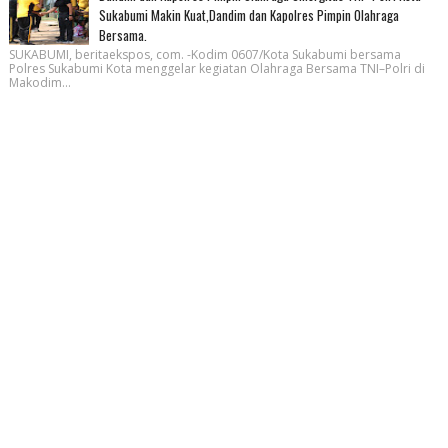
Sukabumi Makin Kuat,Dandim dan Kapolres Pimpin Olahraga
Bersama.
SUKABUMI, beritaekspos, com. -Kodim 0607/Kota Sukabumi bersama
Polres Sukabumi Kota menggelar kegiatan Olahraga Bersama TNI–Polri di
Makodim...