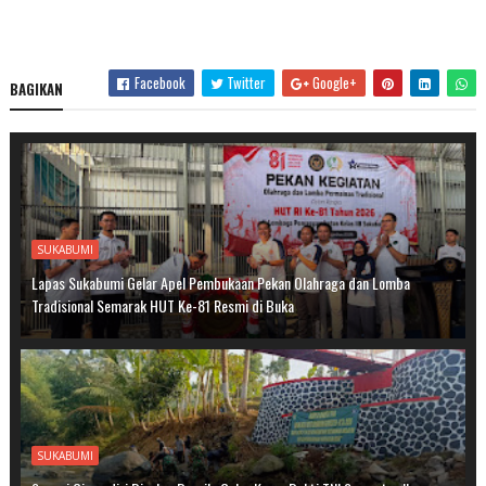
Facebook
Twitter
Google+
BAGIKAN
SUKABUMI
Lapas Sukabumi Gelar Apel Pembukaan Pekan Olahraga dan Lomba
Tradisional Semarak HUT Ke-81 Resmi di Buka
SUKABUMI