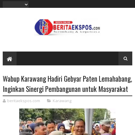
Wabup Karawang Hadiri Gebyar Paten Lemahabang,
Inginkan Sinergi Pembangunan untuk Masyarakat
beritaekspos.com
Karawang