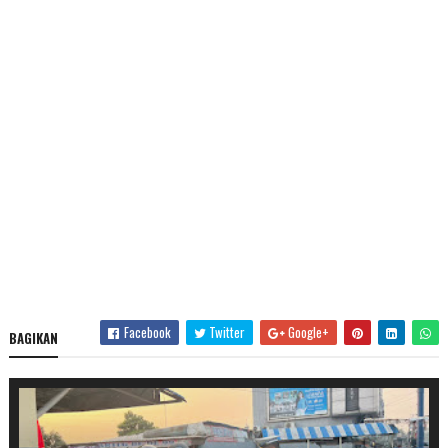
Facebook
Twitter
Google+
BAGIKAN