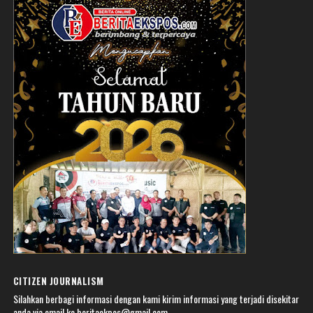
CITIZEN JOURNALISM
Silahkan berbagi informasi dengan kami kirim informasi yang terjadi disekitar
anda via email ke beritaekpos@gmail.com