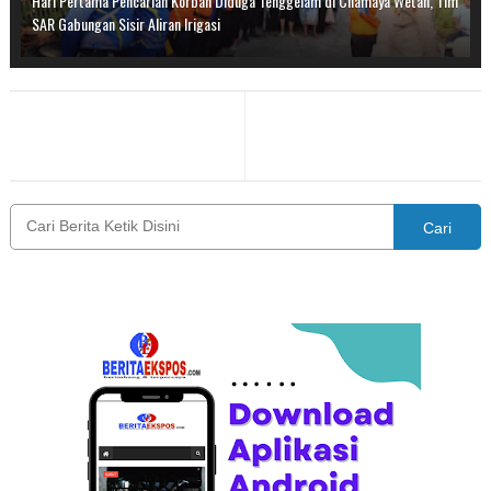
Hari Pertama Pencarian Korban Diduga Tenggelam di Cilamaya Wetan, Tim
SAR Gabungan Sisir Aliran Irigasi
Cari