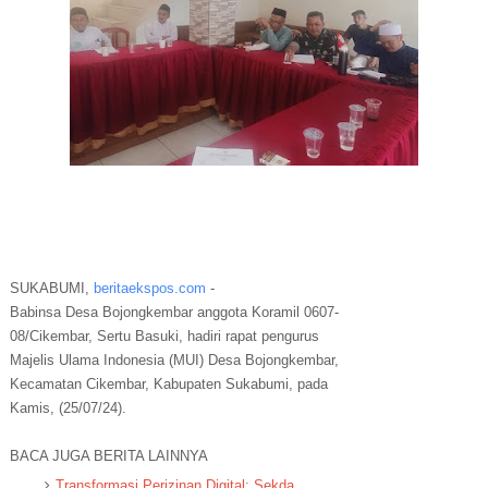
SUKABUMI,
beritaekspos.com
-
Babinsa Desa Bojongkembar anggota Koramil 0607-
08/Cikembar, Sertu Basuki, hadiri rapat pengurus
Majelis Ulama Indonesia (MUI) Desa Bojongkembar,
Kecamatan Cikembar, Kabupaten Sukabumi, pada
Kamis, (25/07/24).
BACA JUGA BERITA LAINNYA
Transformasi Perizinan Digital: Sekda