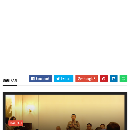
Facebook
Twitter
Google+
BAGIKAN
DAERAH