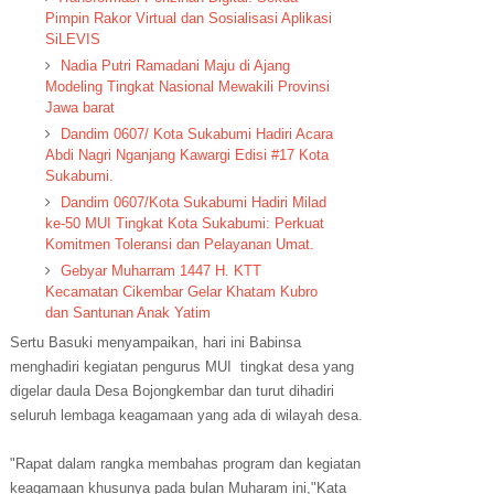
Pimpin Rakor Virtual dan Sosialisasi Aplikasi
SiLEVIS
Nadia Putri Ramadani Maju di Ajang
Modeling Tingkat Nasional Mewakili Provinsi
Jawa barat
Dandim 0607/ Kota Sukabumi Hadiri Acara
Abdi Nagri Nganjang Kawargi Edisi #17 Kota
Sukabumi.
Dandim 0607/Kota Sukabumi Hadiri Milad
ke-50 MUI Tingkat Kota Sukabumi: Perkuat
Komitmen Toleransi dan Pelayanan Umat.
Gebyar Muharram 1447 H. KTT
Kecamatan Cikembar Gelar Khatam Kubro
dan Santunan Anak Yatim
Sertu Basuki menyampaikan, hari ini Babinsa
menghadiri kegiatan pengurus MUI tingkat desa yang
digelar daula Desa Bojongkembar dan turut dihadiri
seluruh lembaga keagamaan yang ada di wilayah desa.
"Rapat dalam rangka membahas program dan kegiatan
keagamaan khusunya pada bulan Muharam ini,"Kata