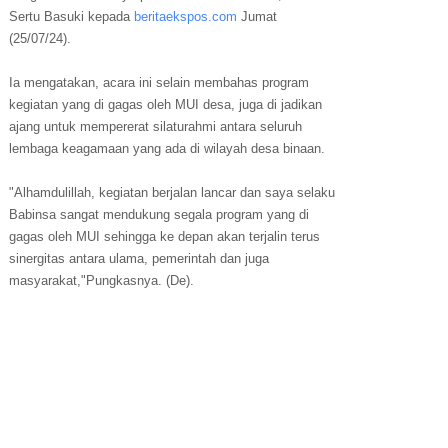
Sertu Basuki kepada
beritaekspos.com
Jumat
(25/07/24).
Ia mengatakan, acara ini selain membahas program
kegiatan yang di gagas oleh MUI desa, juga di jadikan
ajang untuk mempererat silaturahmi antara seluruh
lembaga keagamaan yang ada di wilayah desa binaan.
"Alhamdulillah, kegiatan berjalan lancar dan saya selaku
Babinsa sangat mendukung segala program yang di
gagas oleh MUI sehingga ke depan akan terjalin terus
sinergitas antara ulama, pemerintah dan juga
masyarakat,"Pungkasnya. (De).