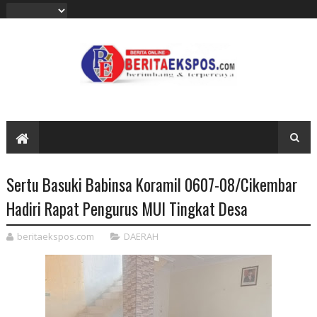
Sertu Basuki Babinsa Koramil 0607-08/Cikembar
Hadiri Rapat Pengurus MUI Tingkat Desa
beritaekspos.com
DAERAH