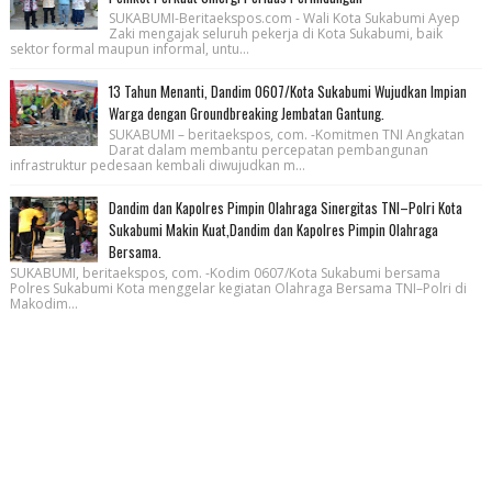
SUKABUMI-Beritaekspos.com - Wali Kota Sukabumi Ayep
Zaki mengajak seluruh pekerja di Kota Sukabumi, baik
sektor formal maupun informal, untu...
13 Tahun Menanti, Dandim 0607/Kota Sukabumi Wujudkan Impian
Warga dengan Groundbreaking Jembatan Gantung.
SUKABUMI – beritaekspos, com. -Komitmen TNI Angkatan
Darat dalam membantu percepatan pembangunan
infrastruktur pedesaan kembali diwujudkan m...
Dandim dan Kapolres Pimpin Olahraga Sinergitas TNI–Polri Kota
Sukabumi Makin Kuat,Dandim dan Kapolres Pimpin Olahraga
Bersama.
SUKABUMI, beritaekspos, com. -Kodim 0607/Kota Sukabumi bersama
Polres Sukabumi Kota menggelar kegiatan Olahraga Bersama TNI–Polri di
Makodim...