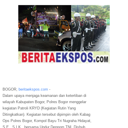
BOGOR,
beritaekspos.com
-
Dalam upaya menjaga keamanan dan ketertiban di
wilayah Kabupaten Bogor, Polres Bogor menggelar
kegiatan Patroli KRYD (Kegiatan Rutin Yang
Ditingkatkan). Kegiatan tersebut dipimpin oleh Kabag
Ops Polres Bogor, Kompol Bayu Tri Nugraha Hidayat,
S.E., S.I.K., bersama Undur Denpom,TNI, Dishub,