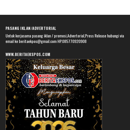
PASANG IKLAN/ADVERTORIAL
Untuk kerjasama pasang iklan / promosi,Advertorial,Press Release hubungi via
email ke beritaekpos@gmail.com HP.085770920908
WWW.BERITAEKSPOS.COM