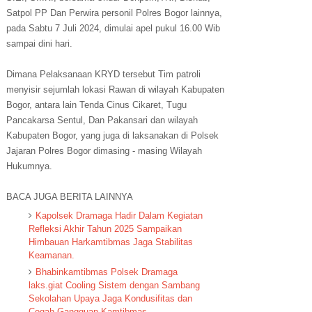
Satpol PP Dan Perwira personil Polres Bogor lainnya,
pada Sabtu 7 Juli 2024, dimulai apel pukul 16.00 Wib
sampai dini hari.
Dimana Pelaksanaan KRYD tersebut Tim patroli
menyisir sejumlah lokasi Rawan di wilayah Kabupaten
Bogor, antara lain Tenda Cinus Cikaret, Tugu
Pancakarsa Sentul, Dan Pakansari dan wilayah
Kabupaten Bogor, yang juga di laksanakan di Polsek
Jajaran Polres Bogor dimasing - masing Wilayah
Hukumnya.
BACA JUGA BERITA LAINNYA
Kapolsek Dramaga Hadir Dalam Kegiatan
Refleksi Akhir Tahun 2025 Sampaikan
Himbauan Harkamtibmas Jaga Stabilitas
Keamanan.
Bhabinkamtibmas Polsek Dramaga
laks.giat Cooling Sistem dengan Sambang
Sekolahan Upaya Jaga Kondusifitas dan
Cegah Gangguan Kamtibmas