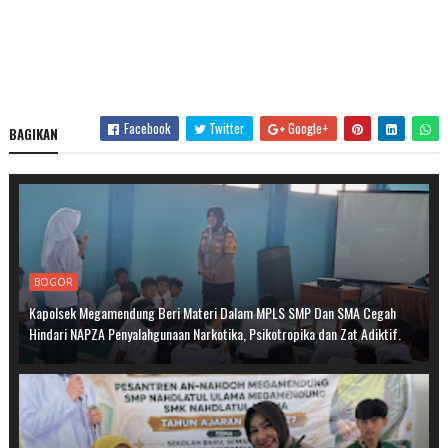
Facebook
Twitter
Google+
BAGIKAN
BOGOR
Kapolsek Megamendung Beri Materi Dalam MPLS SMP Dan SMA Cegah
Hindari NAPZA Penyalahgunaan Narkotika, Psikotropika dan Zat Adiktif.