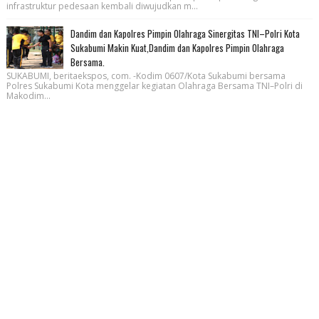
infrastruktur pedesaan kembali diwujudkan m...
Dandim dan Kapolres Pimpin Olahraga Sinergitas TNI–Polri Kota
Sukabumi Makin Kuat,Dandim dan Kapolres Pimpin Olahraga
Bersama.
SUKABUMI, beritaekspos, com. -Kodim 0607/Kota Sukabumi bersama
Polres Sukabumi Kota menggelar kegiatan Olahraga Bersama TNI–Polri di
Makodim...