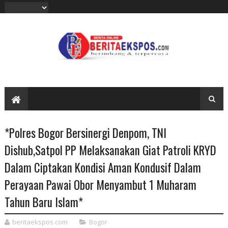
*Polres Bogor Bersinergi Denpom, TNI
Dishub,Satpol PP Melaksanakan Giat Patroli KRYD
Dalam Ciptakan Kondisi Aman Kondusif Dalam
Perayaan Pawai Obor Menyambut 1 Muharam
Tahun Baru Islam*
beritaekspos.com
Bogor