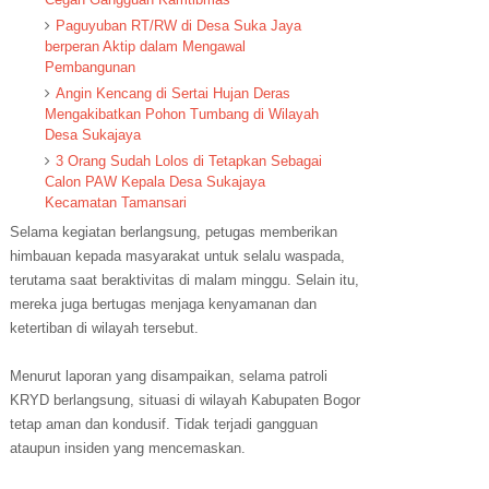
Paguyuban RT/RW di Desa Suka Jaya
berperan Aktip dalam Mengawal
Pembangunan
Angin Kencang di Sertai Hujan Deras
Mengakibatkan Pohon Tumbang di Wilayah
Desa Sukajaya
3 Orang Sudah Lolos di Tetapkan Sebagai
Calon PAW Kepala Desa Sukajaya
Kecamatan Tamansari
Selama kegiatan berlangsung, petugas memberikan
himbauan kepada masyarakat untuk selalu waspada,
terutama saat beraktivitas di malam minggu. Selain itu,
mereka juga bertugas menjaga kenyamanan dan
ketertiban di wilayah tersebut.
Menurut laporan yang disampaikan, selama patroli
KRYD berlangsung, situasi di wilayah Kabupaten Bogor
tetap aman dan kondusif. Tidak terjadi gangguan
ataupun insiden yang mencemaskan.