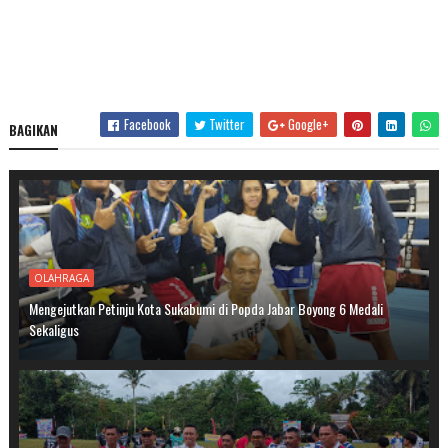
Facebook
Twitter
Google+
BAGIKAN
OLAHRAGA
Mengejutkan Petinju Kota Sukabumi di Popda Jabar Boyong 6 Medali
Sekaligus