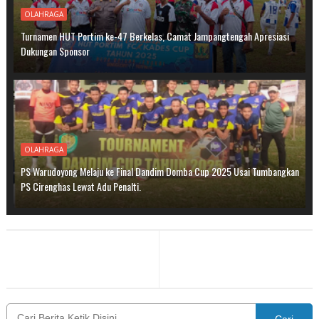
OLAHRAGA
Turnamen HUT Portim ke-47 Berkelas, Camat Jampangtengah Apresiasi
Dukungan Sponsor‎
OLAHRAGA
PS Warudoyong Melaju ke Final Dandim Domba Cup 2025 Usai Tumbangkan
PS Cirenghas Lewat Adu Penalti.
Cari