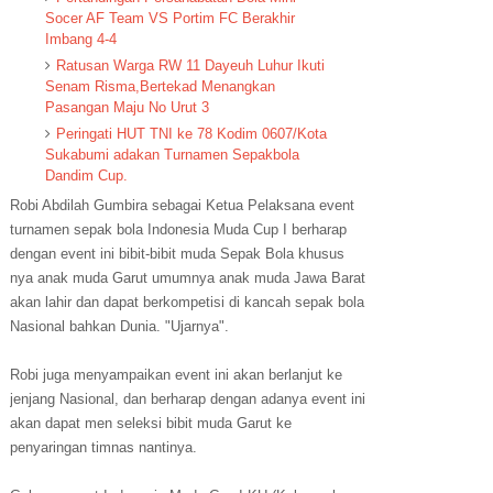
Socer AF Team VS Portim FC Berakhir
Imbang 4-4
Ratusan Warga RW 11 Dayeuh Luhur Ikuti
Senam Risma,Bertekad Menangkan
Pasangan Maju No Urut 3
Peringati HUT TNI ke 78 Kodim 0607/Kota
Sukabumi adakan Turnamen Sepakbola
Dandim Cup.
Robi Abdilah Gumbira sebagai Ketua Pelaksana event
turnamen sepak bola Indonesia Muda Cup I berharap
dengan event ini bibit-bibit muda Sepak Bola khusus
nya anak muda Garut umumnya anak muda Jawa Barat
akan lahir dan dapat berkompetisi di kancah sepak bola
Nasional bahkan Dunia. "Ujarnya".
Robi juga menyampaikan event ini akan berlanjut ke
jenjang Nasional, dan berharap dengan adanya event ini
akan dapat men seleksi bibit muda Garut ke
penyaringan timnas nantinya.