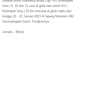
Gelaran event Indonesia Muda Cup I KU (Kelompok
Usia ) 8, 10 dan 12 usai di gelar dan untuk KU (
Kelompok Usia ) 15 thn rencana di gelar sabtu dan
minggu 21 - 22 Januari 2023 di lapang Makorem 062
Tarumanegara Garut. Pungkasnya
Jurnalis : (Beni).