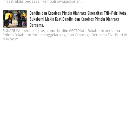
infrastruktur pedesaan kembali diwujudkan m...
Dandim dan Kapolres Pimpin Olahraga Sinergitas TNI–Polri Kota
Sukabumi Makin Kuat,Dandim dan Kapolres Pimpin Olahraga
Bersama.
SUKABUMI, beritaekspos, com. -Kodim 0607/Kota Sukabumi bersama
Polres Sukabumi Kota menggelar kegiatan Olahraga Bersama TNI–Polri di
Makodim...