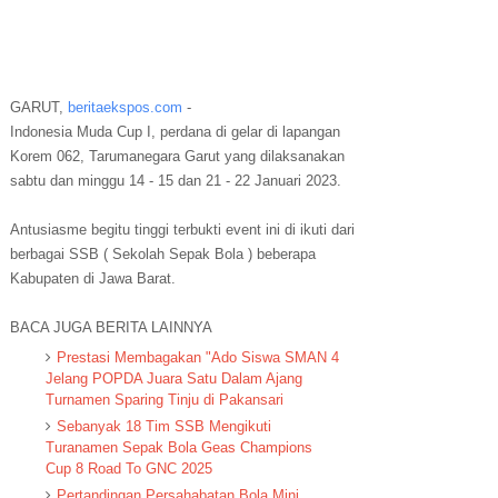
GARUT,
beritaekspos.com
-
Indonesia Muda Cup I, perdana di gelar di lapangan
Korem 062, Tarumanegara Garut yang dilaksanakan
sabtu dan minggu 14 - 15 dan 21 - 22 Januari 2023.
Antusiasme begitu tinggi terbukti event ini di ikuti dari
berbagai SSB ( Sekolah Sepak Bola ) beberapa
Kabupaten di Jawa Barat.
BACA JUGA BERITA LAINNYA
Prestasi Membagakan "Ado Siswa SMAN 4
Jelang POPDA Juara Satu Dalam Ajang
Turnamen Sparing Tinju di Pakansari
Sebanyak 18 Tim SSB Mengikuti
Turanamen Sepak Bola Geas Champions
Cup 8 Road To GNC 2025
Pertandingan Persahabatan Bola Mini