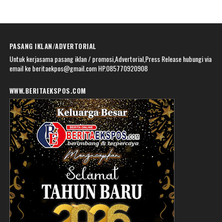
PASANG IKLAN/ADVERTORIAL
Untuk kerjasama pasang iklan / promosi,Advertorial,Press Release hubungi via
email ke beritaekpos@gmail.com HP.085770920908
WWW.BERITAEKSPOS.COM