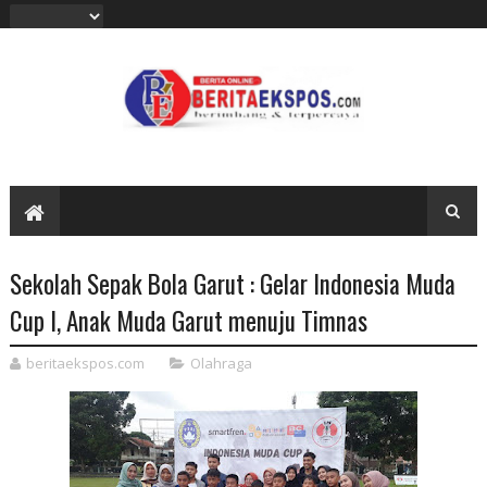
Sekolah Sepak Bola Garut : Gelar Indonesia Muda
Cup I, Anak Muda Garut menuju Timnas
beritaekspos.com
Olahraga